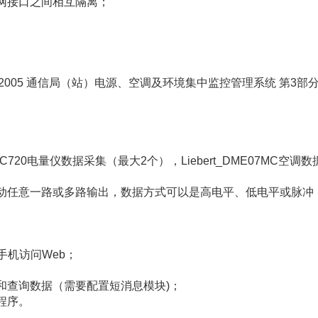
太网接口之间相互隔离；
3.3-2005 通信局（站）电源、空调及环境集中监控管理系统 第
720电量仪数据采集（最大2个），Liebert_DME07MC空调
联动任意一路或多路输出，数据方式可以是高电平、低电平或脉冲
手机访问Web；
和查询数据（需要配置短消息模块)；
程序。