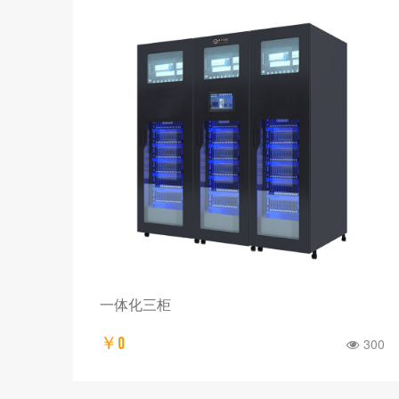
一体化三柜
￥0
300