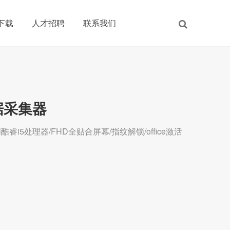
下载
人才招聘
联系我们
数据采集器
l酷睿i5处理器/FHD全贴合屏幕/指纹解锁/office激活