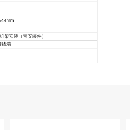
×44mm
准机架安装（带安装件）
接线端