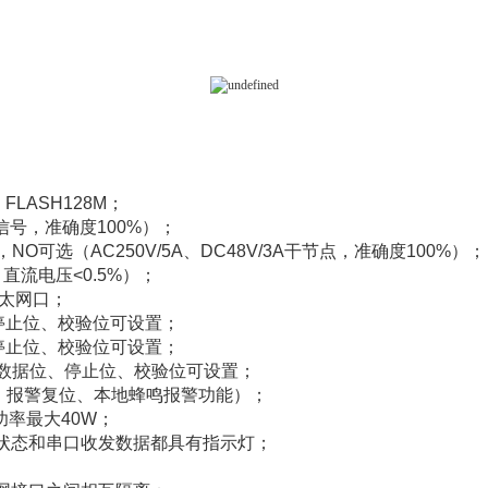
FLASH128M；
信号，准确度100%）；
O可选（AC250V/5A、DC48V/3A干节点，准确度100%）；
直流电压<0.5%）；
以太网口；
、停止位、校验位可设置；
、停止位、校验位可设置；
特率、数据位、停止位、校验位可设置；
自检、报警复位、本地蜂鸣报警功能）；
功率最大40W；
警状态和串口收发数据都具有指示灯；