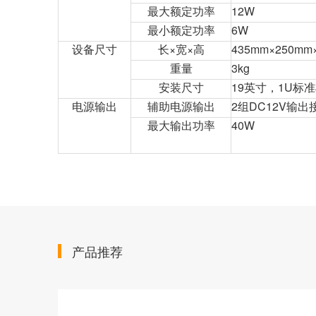
最大额定功率
12W
最小额定功率
6W
设备尺寸
长×宽×高
435mm×250mm
重量
3kg
安装尺寸
19英寸，1U标
电源输出
辅助电源输出
2组DC12V输出
最大输出功率
40W
产品推荐