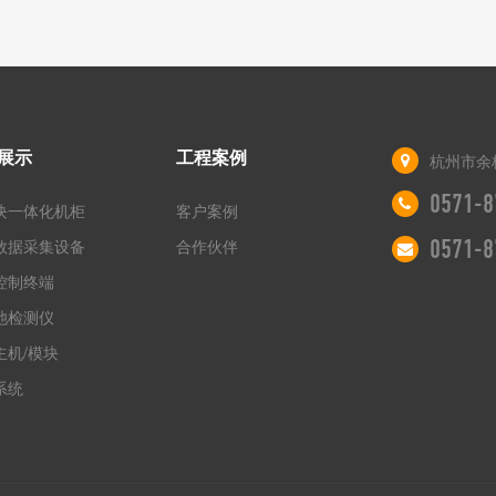
展示
工程案例
杭州市余
0571-8
块一体化机柜
客户案例
数据采集设备
合作伙伴
0571-8
控制终端
池检测仪
主机/模块
系统