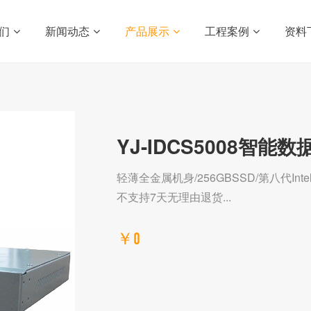
们
新闻动态
产品展示
工程案例
资料
YJ-IDCS5008智能
轻薄全金属机身/256GBSSD/第八代Inte
不支持7天无理由退货...
￥0