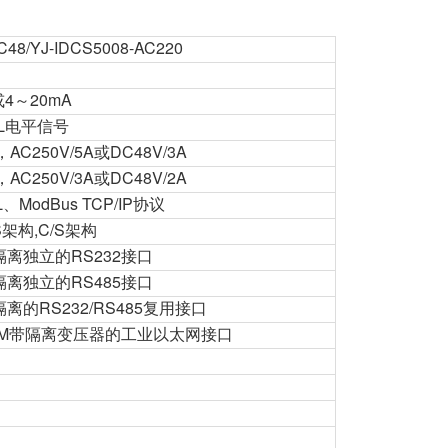
C48/YJ-IDCS5008-AC220
4～20mA
L电平信号
C250V/5A或DC48V/3A
C250V/3A或DC48V/2A
、ModBus TCP/IP协议
架构,C/S架构
隔离独立的RS232接口
隔离独立的RS485接口
隔离的RS232/RS485复用接口
/100M带隔离变压器的工业以太网接口